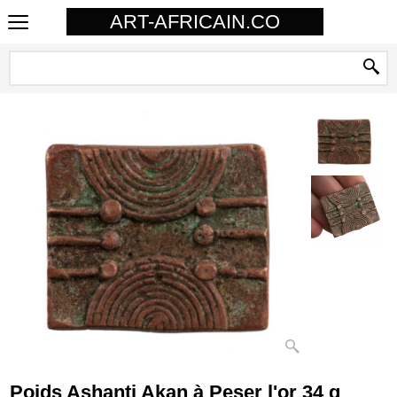
ART-AFRICAIN.CO
Poids Ashanti Akan à Peser l'or 34 g