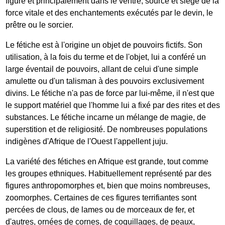
figure et principalement dans le ventre, source et siège de la
force vitale et des enchantements exécutés par le devin, le
prêtre ou le sorcier.
Le fétiche est à l'origine un objet de pouvoirs fictifs. Son
utilisation, à la fois du terme et de l'objet, lui a conféré un
large éventail de pouvoirs, allant de celui d'une simple
amulette ou d'un talisman à des pouvoirs exclusivement
divins. Le fétiche n'a pas de force par lui-même, il n'est que
le support matériel que l'homme lui a fixé par des rites et des
substances. Le fétiche incarne un mélange de magie, de
superstition et de religiosité. De nombreuses populations
indigènes d'Afrique de l'Ouest l'appellent juju.
La variété des fétiches en Afrique est grande, tout comme
les groupes ethniques. Habituellement représenté par des
figures anthropomorphes et, bien que moins nombreuses,
zoomorphes. Certaines de ces figures terrifiantes sont
percées de clous, de lames ou de morceaux de fer, et
d'autres, ornées de cornes, de coquillages, de peaux,