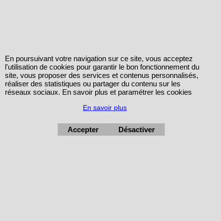
+33 (0) 6 76 95 36 33
En poursuivant votre navigation sur ce site, vous acceptez
l'utilisation de cookies pour garantir le bon fonctionnement du
site, vous proposer des services et contenus personnalisés,
réaliser des statistiques ou partager du contenu sur les
réseaux sociaux. En savoir plus et paramétrer les cookies
En savoir plus
Accepter
Désactiver