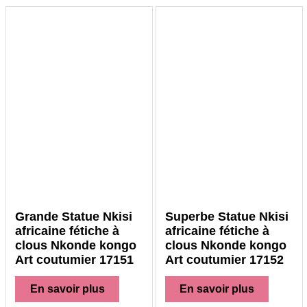
Grande Statue Nkisi
Superbe Statue Nkisi
africaine fétiche à
africaine fétiche à
clous Nkonde kongo
clous Nkonde kongo
Art coutumier 17151
Art coutumier 17152
En savoir plus
En savoir plus