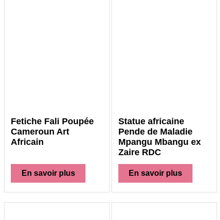
Fetiche Fali Poupée
Statue africaine
Cameroun Art
Pende de Maladie
Africain
Mpangu Mbangu ex
Zaire RDC
En savoir plus
En savoir plus