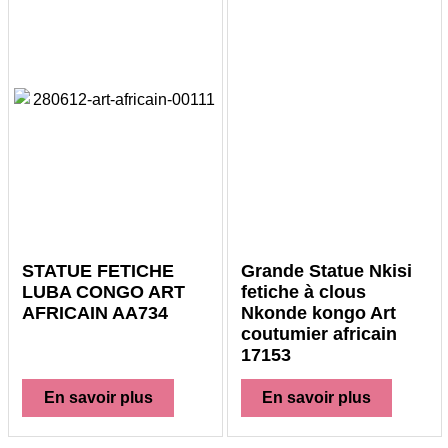
STATUE FETICHE
Grande Statue Nkisi
LUBA CONGO ART
fetiche à clous
AFRICAIN AA734
Nkonde kongo Art
coutumier africain
17153
En savoir plus
En savoir plus