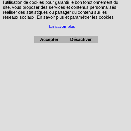
l'utilisation de cookies pour garantir le bon fonctionnement du
site, vous proposer des services et contenus personnalisés,
+33 (0) 6 76 95 36 33
réaliser des statistiques ou partager du contenu sur les
réseaux sociaux. En savoir plus et paramétrer les cookies
En savoir plus
Accepter
Désactiver