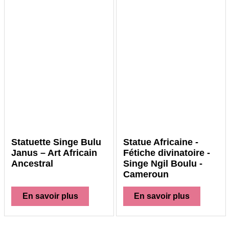
Statuette Singe Bulu
Statue Africaine -
Janus – Art Africain
Fétiche divinatoire -
Ancestral
Singe Ngil Boulu -
Cameroun
En savoir plus
En savoir plus