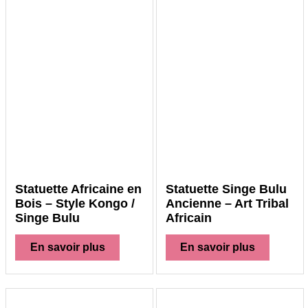
Statuette Africaine en
Statuette Singe Bulu
Bois – Style Kongo /
Ancienne – Art Tribal
Singe Bulu
Africain
En savoir plus
En savoir plus