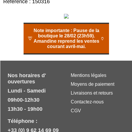
Référence : 150316
Note importante :
Pause de la
boutique le 28/02 (23h59).
🦒
🏺
Amandine reprend les ventes
courant avril-mai.
Nos horaires d'
Mentions légales
ouvertures
Moyens de paiement
Lundi - Samedi
Livraisons et retours
09h00-12h30
Contactez-nous
13h30 - 19h00
CGV
Téléphone :
+33 (0) 9 62 14 69 09