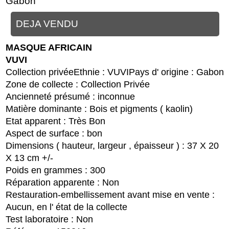
Gabon
DEJA VENDU
MASQUE AFRICAIN
VUVI
Collection privée
Ethnie : VUVI
Pays d' origine : Gabon
Zone de collecte : Collection Privée
Ancienneté présumé : inconnue
Matière dominante : Bois et pigments ( kaolin)
Etat apparent : Très Bon
Aspect de surface : bon
Dimensions ( hauteur, largeur , épaisseur ) : 37 X 20
X 13 cm +/-
Poids en grammes : 300
Réparation apparente : Non
Restauration-embellissement avant mise en vente :
Aucun, en l' état de la collecte
Test laboratoire : Non