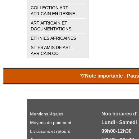
COLLECTION ART
AFRICAIN EN RESINE
ART AFRICAIN ET
DOCUMENTATIONS
ETHNIES AFRICAINES
SITES AMIS DE ART-
AFRICAIN.CO
🦒
Note importante :
Pause
Nos horaires d'
Mentions légales
Lundi - Samedi
Moyens de paiement
09h00-12h30
Livraisons et retours