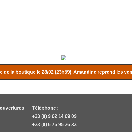
 de la boutique le 28/02 (23h59). Amandine reprend les vent
 ouvertures
Téléphone :
+33 (0) 9 62 14 69 09
+33 (0) 6 76 95 36 33