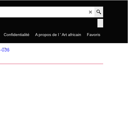
Confidentialité
A propos de l ' Art africain
Favoris