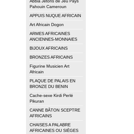
Abbia Jetons de Jeu Pays
Pahouin Cameroun
APPUIS NUQUE AFRICAIN
Art Africain Dogon
ARMES AFRICAINES
ANCIENNES-MONNAIES
BIJOUX AFRICAINS
BRONZES AFRICAINS
Figurine Musicien Art
Africain
PLAQUE DE PALAIS EN
BRONZE DU BENIN
Cache-sexe Kirdi Perlé
Pikuran
CANNE BÂTON SCEPTRE
AFRICAINS
CHAISES A PALABRE
AFRICAINES OU SIÈGES