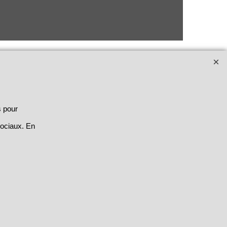
s pour
sociaux. En