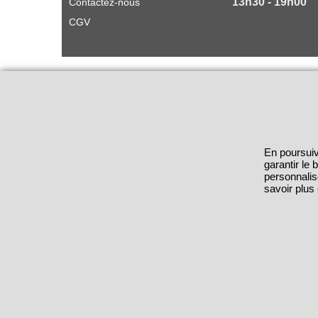
13h30 - 19h00
Contactez-nous
CGV
En poursuiv
garantir le
personnalis
savoir plus