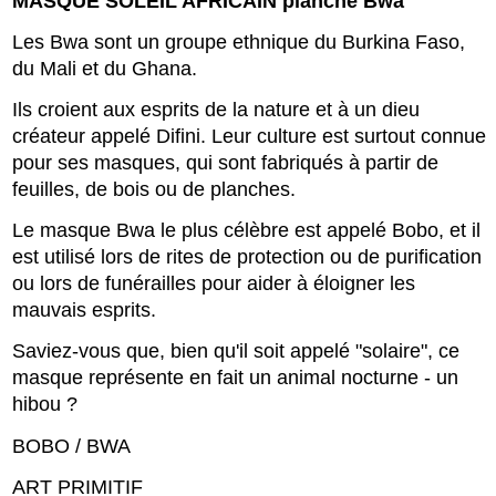
MASQUE SOLEIL AFRICAIN planche Bwa
Les Bwa sont un groupe ethnique du Burkina Faso,
du Mali et du Ghana.
Ils croient aux esprits de la nature et à un dieu
créateur appelé Difini. Leur culture est surtout connue
pour ses masques, qui sont fabriqués à partir de
feuilles, de bois ou de planches.
Le masque Bwa le plus célèbre est appelé Bobo, et il
est utilisé lors de rites de protection ou de purification
ou lors de funérailles pour aider à éloigner les
mauvais esprits.
Saviez-vous que, bien qu'il soit appelé "solaire", ce
masque représente en fait un animal nocturne - un
hibou ?
BOBO / BWA
ART PRIMITIF