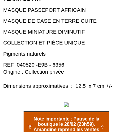
MASQUE PASSEPORT AFRICAIN
MASQUE DE CASE EN TERRE CUITE
MASQUE MINIATURE DIMINUTIF
COLLECTION ET PIÈCE UNIQUE
Pigments naturels
REF 040520 -E9B - 6356
Origine : Collection privée
Dimensions approximatives : 12.5 x 7 cm +/-
Note importante :
Pause de la
boutique le 28/02 (23h59).
🦒
🏺
Amandine reprend les ventes