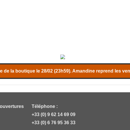
 de la boutique le 28/02 (23h59). Amandine reprend les vent
 ouvertures
Téléphone :
+33 (0) 9 62 14 69 09
+33 (0) 6 76 95 36 33