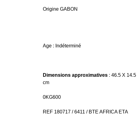
Origine GABON
Age : Indéterminé
Dimensions approximatives
: 46.5 X 14.5
cm
0KG600
REF 180717 / 6411 / BTE AFRICA ETA