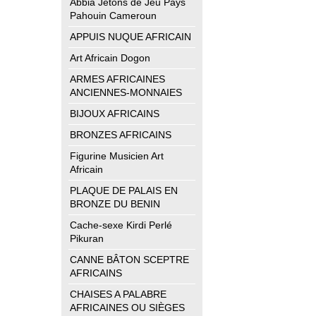
Abbia Jetons de Jeu Pays
Pahouin Cameroun
APPUIS NUQUE AFRICAIN
Art Africain Dogon
ARMES AFRICAINES
ANCIENNES-MONNAIES
BIJOUX AFRICAINS
BRONZES AFRICAINS
Figurine Musicien Art
Africain
PLAQUE DE PALAIS EN
BRONZE DU BENIN
Cache-sexe Kirdi Perlé
Pikuran
CANNE BÂTON SCEPTRE
AFRICAINS
CHAISES A PALABRE
AFRICAINES OU SIÈGES