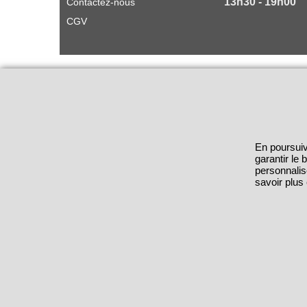
13h30 - 19h00
Contactez-nous
CGV
En poursuiv
garantir le
personnalis
savoir plus