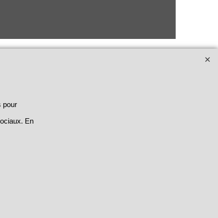
s pour
sociaux. En