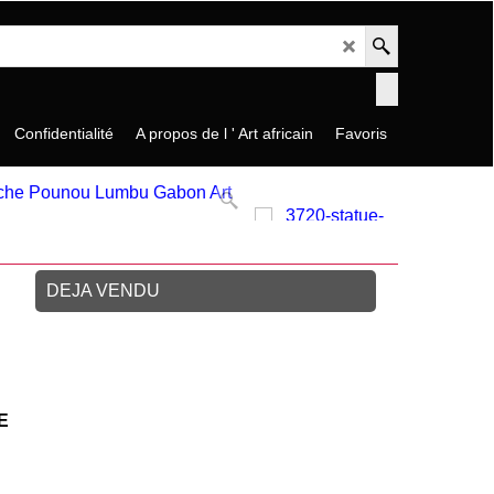
Confidentialité
A propos de l ' Art africain
Favoris
DEJA VENDU
E