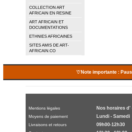
COLLECTION ART
AFRICAIN EN RESINE
ART AFRICAIN ET
DOCUMENTATIONS
ETHNIES AFRICAINES
SITES AMIS DE ART-
AFRICAIN.CO
🦒
Note importante :
Pause
Nos horaires d'
Mentions légales
Lundi - Samedi
Moyens de paiement
09h00-12h30
Livraisons et retours