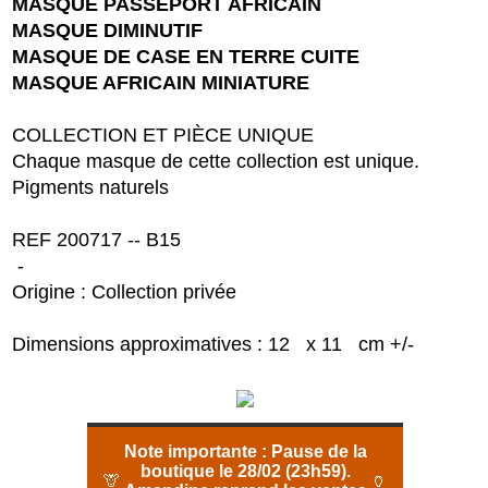
MASQUE PASSEPORT AFRICAIN
MASQUE DIMINUTIF
MASQUE DE CASE EN TERRE CUITE
MASQUE AFRICAIN MINIATURE
COLLECTION ET PIÈCE UNIQUE
Chaque masque de cette collection est unique.
Pigments naturels
REF 200717 -- B15
-
Origine : Collection privée
Dimensions approximatives : 12 x 11 cm +/-
Note importante :
Pause de la
boutique le 28/02 (23h59).
🦒
🏺