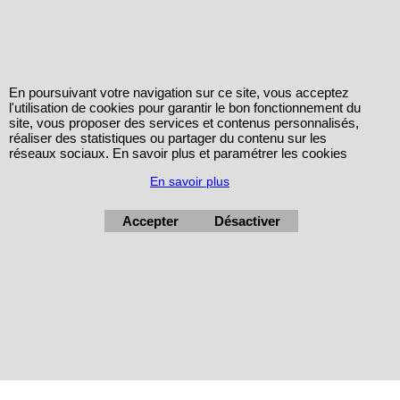
En poursuivant votre navigation sur ce site, vous acceptez
l'utilisation de cookies pour garantir le bon fonctionnement du
site, vous proposer des services et contenus personnalisés,
réaliser des statistiques ou partager du contenu sur les
réseaux sociaux. En savoir plus et paramétrer les cookies
En savoir plus
Accepter
Désactiver