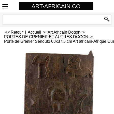
ART-AFRICAIN.CO
<< Retour
|
Accueil
>
Art Africain Dogon
>
PORTES DE GRENIER ET AUTRES DOGON
>
Porte de Grenier Senoufo 63x37.5 cm Art africain-Afrique O