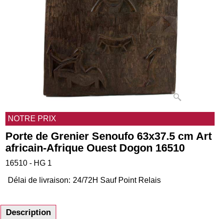
NOTRE PRIX
Porte de Grenier Senoufo 63x37.5 cm Art
africain-Afrique Ouest Dogon 16510
16510 - HG 1
Délai de livraison:
24/72H Sauf Point Relais
Description