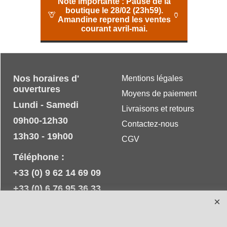
Note importante :
Pause de la
boutique le 28/02 (23h59).
🦒
🏺
Amandine reprend les ventes
courant avril-mai.
Nos horaires d'
Mentions légales
ouvertures
Moyens de paiement
Lundi - Samedi
Livraisons et retours
09h00-12h30
Contactez-nous
13h30 - 19h00
CGV
Téléphone :
+33 (0) 9 62 14 69 09
+33 (0) 6 76 95 36 33