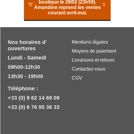
boutique le 28/02 (23h59).
🦒
🏺
Amandine reprend les ventes
courant avril-mai.
Nos horaires d'
Mentions légales
ouvertures
Moyens de paiement
Lundi - Samedi
Livraisons et retours
09h00-12h30
Contactez-nous
13h30 - 19h00
CGV
Téléphone :
+33 (0) 9 62 14 69 09
+33 (0) 6 76 95 36 33