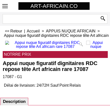
ART-AFRICAIN.CO
<< Retour
|
Accueil
>
APPUIS NUQUE AFRICAIN
>
Appui nuque figuratif dignitaires RDC repose tête Art africain
NOTRRE PRIX
Appui nuque figuratif dignitaires RDC
repose tête Art africain rare 17087
17087 - G1
Délai de livraison:
24/72H Sauf Point Relais
Description