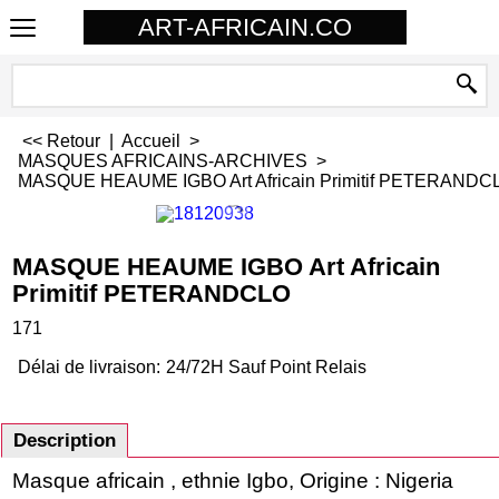
ART-AFRICAIN.CO
<< Retour
|
Accueil
>
MASQUES AFRICAINS-ARCHIVES
>
MASQUE HEAUME IGBO Art Africain Primitif PETERANDC
MASQUE HEAUME IGBO Art Africain
Primitif PETERANDCLO
171
Délai de livraison:
24/72H Sauf Point Relais
Description
Masque africain , ethnie Igbo, Origine : Nigeria