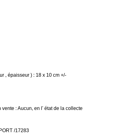
 , épaisseur ) : 18 x 10 cm +/-
ente : Aucun, en l' état de la collecte
PORT /17283