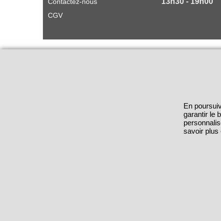
13h30 - 19h00
Contactez-nous
CGV
En poursuiv
garantir le
personnalis
savoir plus