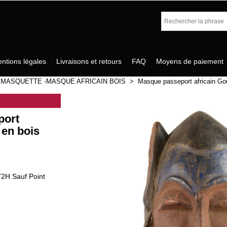
ntions légales
Livraisons et retours
FAQ
Moyens de paiement
>
MASQUETTE -MASQUE AFRICAIN BOIS
>
Masque passeport africain Go
port
 en bois
72H Sauf Point