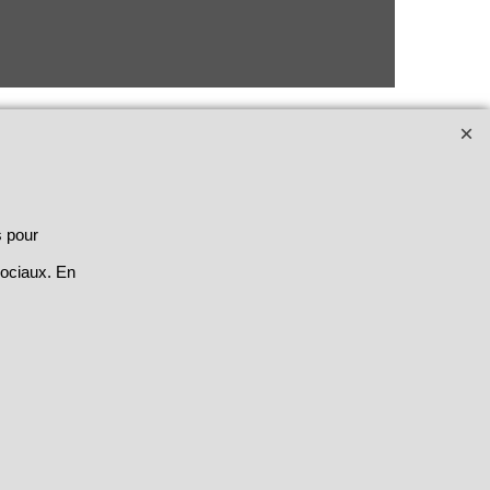
s pour
sociaux. En