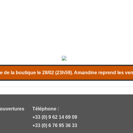
 de la boutique le 28/02 (23h59). Amandine reprend les vent
 ouvertures
Téléphone :
+33 (0) 9 62 14 69 09
+33 (0) 6 76 95 36 33