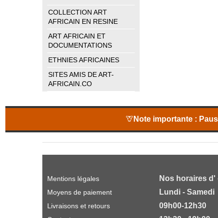
COLLECTION ART
AFRICAIN EN RESINE
ART AFRICAIN ET
DOCUMENTATIONS
ETHNIES AFRICAINES
SITES AMIS DE ART-
AFRICAIN.CO
🦒
Note importante :
Pause
Nos horaires d'
Mentions légales
Lundi - Samedi
Moyens de paiement
09h00-12h30
Livraisons et retours