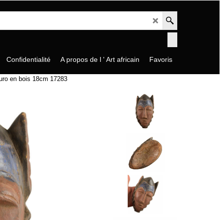
Confidentialité
A propos de l ' Art africain
Favoris
uro en bois 18cm 17283