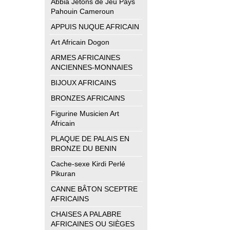
Abbia Jetons de Jeu Pays
Pahouin Cameroun
APPUIS NUQUE AFRICAIN
Art Africain Dogon
ARMES AFRICAINES
ANCIENNES-MONNAIES
BIJOUX AFRICAINS
BRONZES AFRICAINS
Figurine Musicien Art
Africain
PLAQUE DE PALAIS EN
BRONZE DU BENIN
Cache-sexe Kirdi Perlé
Pikuran
CANNE BÂTON SCEPTRE
AFRICAINS
CHAISES A PALABRE
AFRICAINES OU SIÈGES