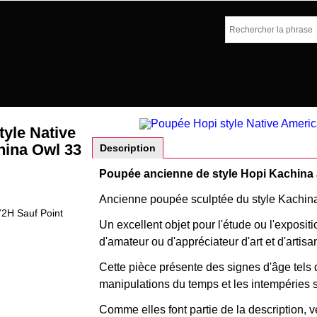
yle Native
ina Owl 33
Description
Poupée ancienne de style Hopi Kachina
Ancienne poupée sculptée du style Kachina
72H Sauf Point
Un excellent objet pour l'étude ou l'expositio
d'amateur ou d'appréciateur d'art et d'artis
Cette pièce présente des signes d'âge tels q
manipulations du temps et les intempéries 
Comme elles font partie de la description, v