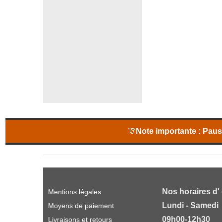
🦒
Note importante :
Pause
Nos horaires d'
Mentions légales
Lundi - Samedi
Moyens de paiement
09h00-12h30
Livraisons et retours