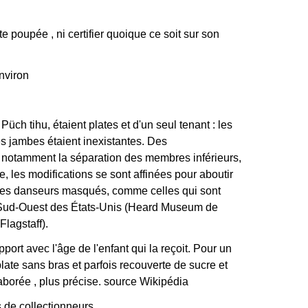
poupée , ni certifier quoique ce soit sur son
nviron
üch tihu, étaient plates et d'un seul tenant : les
les jambes étaient inexistantes. Des
0, notamment la séparation des membres inférieurs,
, les modifications se sont affinées pour aboutir
des danseurs masqués, comme celles qui sont
Sud-Ouest des États-Unis (Heard Museum de
lagstaff).
ort avec l'âge de l'enfant qui la reçoit. Pour un
plate sans bras et parfois recouverte de sucre et
aborée , plus précise. source Wikipédia
de collectionneurs .