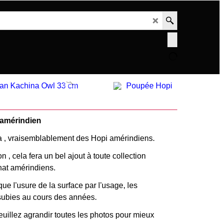
 amérindien
 , vraisemblablement des Hopi amérindiens.
n , cela fera un bel ajout à toute collection
anat amérindiens.
ue l'usure de la surface par l'usage, les
subies au cours des années.
euillez agrandir toutes les photos pour mieux