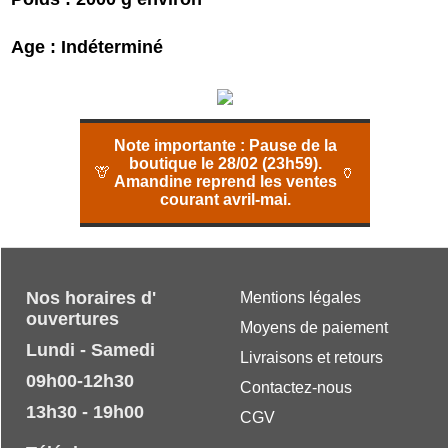
Age : Indéterminé
Note importante :
Pause de la
boutique le 28/02 (23h59).
🦒
🏺
Amandine reprend les ventes
courant avril-mai.
Nos horaires d'
Mentions légales
ouvertures
Moyens de paiement
Lundi - Samedi
Livraisons et retours
09h00-12h30
Contactez-nous
13h30 - 19h00
CGV