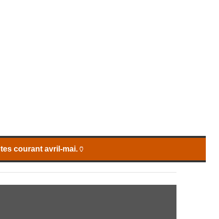
es courant avril-mai.
🏺