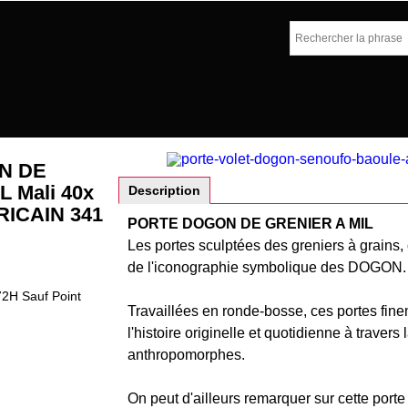
N DE
 Mali 40x
Description
RICAIN 341
PORTE DOGON DE GRENIER A MIL
Les portes sculptées des greniers à grains, 
de l'iconographie symbolique des DOGON.
72H Sauf Point
Travaillées en ronde-bosse, ces portes fin
l'histoire originelle et quotidienne à traver
anthropomorphes.
On peut d'ailleurs remarquer sur cette port