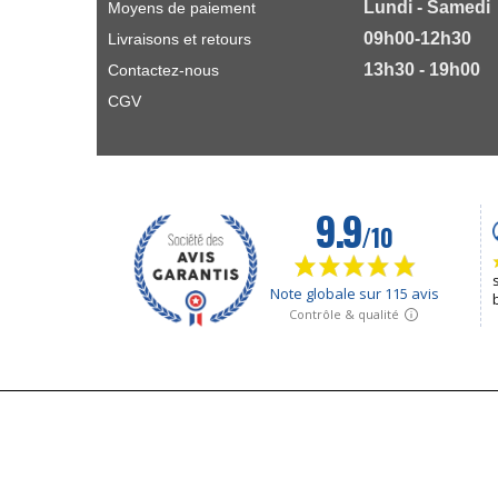
Lundi - Samedi
Moyens de paiement
09h00-12h30
Livraisons et retours
13h30 - 19h00
Contactez-nous
CGV