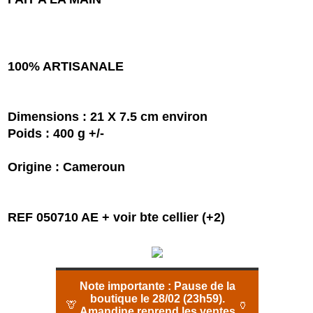
100% ARTISANALE
Dimensions : 21 X 7.5 cm environ
Poids : 400 g +/-
Origine : Cameroun
REF 050710 AE + voir bte cellier (+2)
Note importante :
Pause de la
boutique le 28/02 (23h59).
🦒
🏺
Amandine reprend les ventes