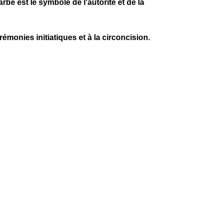
rbe est le symbôle de l'autorité et de la
rémonies initiatiques et à la circoncision.