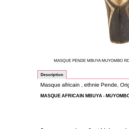
MASQUE PENDE MBUYA MUYOMBO RDC
Description
Masque africain , ethnie Pende, Or
MASQUE AFRICAIN MBUYA - MUYOMBO