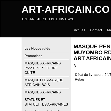
ART-AFRICAIN.CO
ARTS PREMIERS ET DE L' HIMALAYA
Accueil
Contact
Me
MASQUE PEN
Les Nouveautés
MUYOMBO RD
Promotions
ART AFRICAIN
MASQUES AFRICAINS
3
PASSEPORT TERRE
CUITE
Délai de livraison:
24/
Relais
MASQUETTE -MASQUE
AFRICAIN BOIS
MASQUES AFRICAINS
STATUES ET
STATUETTES AFRICAINES