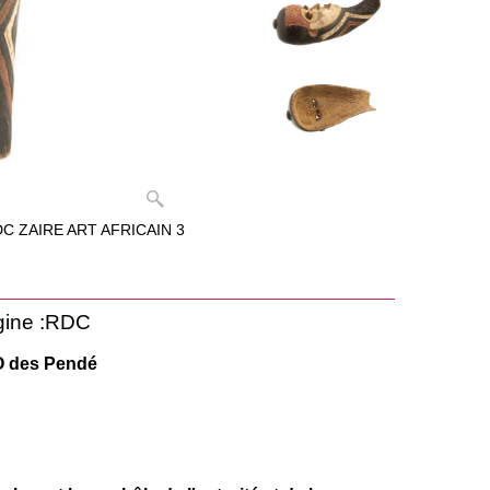
 ZAIRE ART AFRICAIN 3
igine :RDC
 des Pendé