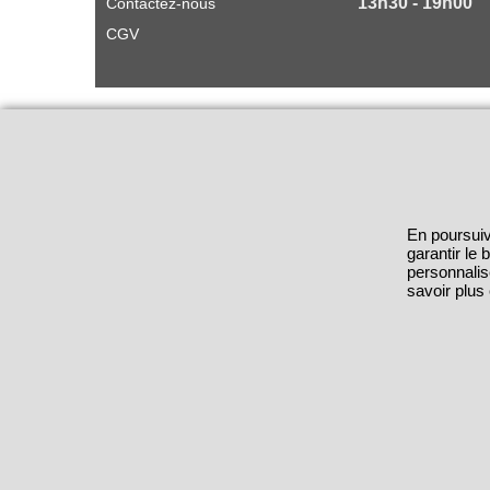
13h30 - 19h00
Contactez-nous
CGV
En poursuiv
garantir le
personnalis
savoir plus