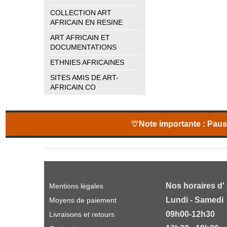
COLLECTION ART
AFRICAIN EN RESINE
ART AFRICAIN ET
DOCUMENTATIONS
ETHNIES AFRICAINES
SITES AMIS DE ART-
AFRICAIN.CO
🦒
Note importante :
Pause
Nos horaires d'
Mentions légales
Lundi - Samedi
Moyens de paiement
09h00-12h30
Livraisons et retours