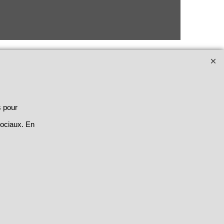
s pour
sociaux. En