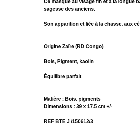
Ce masque au visage fin et à la longue ba
sagesse des anciens.
Son apparition et liée à la chasse, aux cé
Origine Zaïre (RD Congo)
Bois, Pigment, kaolin
Équilibre parfait
Matière : Bois, pigments
Dimensions : 39 x 17.5 cm +/-
REF BTE J /150612/3