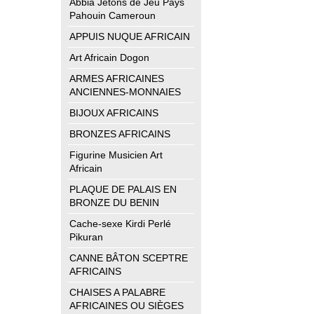
Abbia Jetons de Jeu Pays
Pahouin Cameroun
APPUIS NUQUE AFRICAIN
Art Africain Dogon
ARMES AFRICAINES
ANCIENNES-MONNAIES
BIJOUX AFRICAINS
BRONZES AFRICAINS
Figurine Musicien Art
Africain
PLAQUE DE PALAIS EN
BRONZE DU BENIN
Cache-sexe Kirdi Perlé
Pikuran
CANNE BÂTON SCEPTRE
AFRICAINS
CHAISES A PALABRE
AFRICAINES OU SIÈGES