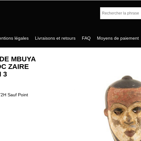
ntions légales
Livraisons et retours
FAQ
Moyens de paiement
DE MBUYA
C ZAIRE
 3
72H Sauf Point