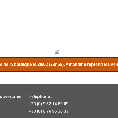
 de la boutique le 28/02 (23h59). Amandine reprend les vent
 ouvertures
Téléphone :
+33 (0) 9 62 14 69 09
+33 (0) 6 76 95 36 33