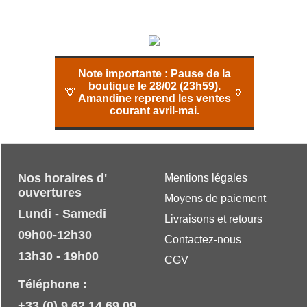
Note importante :
Pause de la
boutique le 28/02 (23h59).
🦒
🏺
Amandine reprend les ventes
courant avril-mai.
Nos horaires d'
Mentions légales
ouvertures
Moyens de paiement
Lundi - Samedi
Livraisons et retours
09h00-12h30
Contactez-nous
13h30 - 19h00
CGV
Téléphone :
+33 (0) 9 62 14 69 09