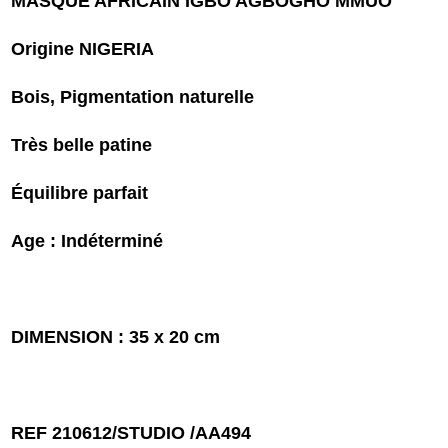
MASQUE AFRICAIN IGBO AGBOGHO MMUO
Origine NIGERIA
Bois, Pigmentation naturelle
Très belle patine
Équilibre parfait
Age : Indéterminé
DIMENSION : 35 x 20 cm
REF 210612/STUDIO /AA494