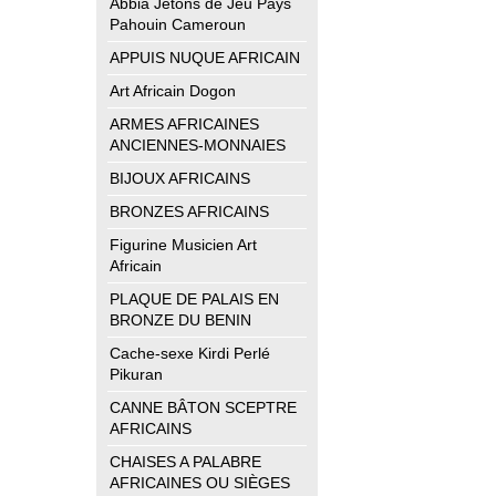
Abbia Jetons de Jeu Pays
Pahouin Cameroun
APPUIS NUQUE AFRICAIN
Art Africain Dogon
ARMES AFRICAINES
ANCIENNES-MONNAIES
BIJOUX AFRICAINS
BRONZES AFRICAINS
Figurine Musicien Art
Africain
PLAQUE DE PALAIS EN
BRONZE DU BENIN
Cache-sexe Kirdi Perlé
Pikuran
CANNE BÂTON SCEPTRE
AFRICAINS
CHAISES A PALABRE
AFRICAINES OU SIÈGES