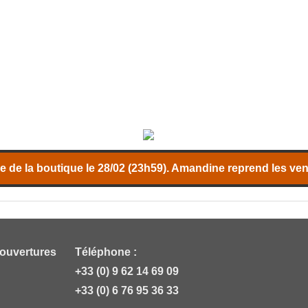
 de la boutique le 28/02 (23h59). Amandine reprend les vent
 ouvertures
Téléphone :
+33 (0) 9 62 14 69 09
+33 (0) 6 76 95 36 33