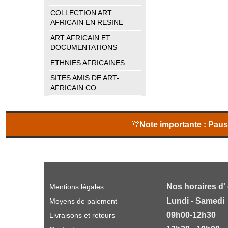
COLLECTION ART
AFRICAIN EN RESINE
ART AFRICAIN ET
DOCUMENTATIONS
ETHNIES AFRICAINES
SITES AMIS DE ART-
AFRICAIN.CO
🦒
Note importante :
Pause
Nos horaires d'
Mentions légales
Lundi - Samedi
Moyens de paiement
09h00-12h30
Livraisons et retours