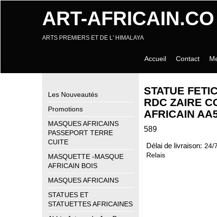
ART-AFRICAIN.CO
ARTS PREMIERS ET DE L' HIMALAYA
Accueil
Contact
Me
STATUE FETI
Les Nouveautés
RDC ZAIRE C
Promotions
AFRICAIN AA
MASQUES AFRICAINS
589
PASSEPORT TERRE
CUITE
Délai de livraison:
24/
Relais
MASQUETTE -MASQUE
AFRICAIN BOIS
MASQUES AFRICAINS
STATUES ET
STATUETTES AFRICAINES