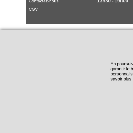
13h30 - 19h00
Contactez-nous
CGV
En poursuiv
garantir le
personnalis
savoir plus