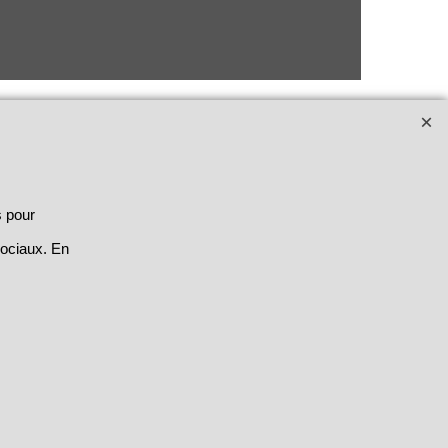
s pour
sociaux. En