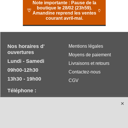
Note importante :
Pause de la
boutique le 28/02 (23h59).
🦒
🏺
Amandine reprend les ventes
courant avril-mai.
Nos horaires d'
Mentions légales
ouvertures
Moyens de paiement
Lundi - Samedi
Livraisons et retours
09h00-12h30
Contactez-nous
13h30 - 19h00
CGV
Téléphone :
+33 (0) 9 62 14 69 09
+33 (0) 6 76 95 36 33