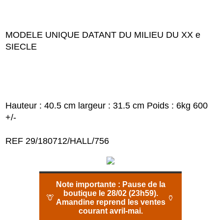
MODELE UNIQUE DATANT DU MILIEU DU XX e
SIECLE
Hauteur : 40.5 cm largeur : 31.5 cm Poids : 6kg 600
+/-
REF 29/180712/HALL/756
Note importante :
Pause de la
boutique le 28/02 (23h59).
🦒
🏺
Amandine reprend les ventes
courant avril-mai.