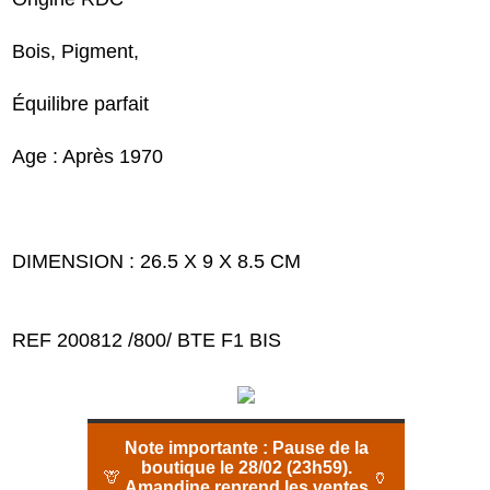
Bois, Pigment,
Équilibre parfait
Age : Après 1970
DIMENSION : 26.5 X 9 X 8.5 CM
REF 200812 /800/ BTE F1 BIS
Note importante :
Pause de la
boutique le 28/02 (23h59).
🦒
🏺
Amandine reprend les ventes