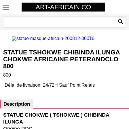
ART-AFRICAIN.CO
STATUE TSHOKWE CHIBINDA ILUNGA
CHOKWE AFRICAINE PETERANDCLO
800
800
Délai de livraison:
24/72H Sauf Point Relais
Description
STATUE CHOKWE ( TSHOKWE ) CHIBINDA
ILUNGA
Origine RDC