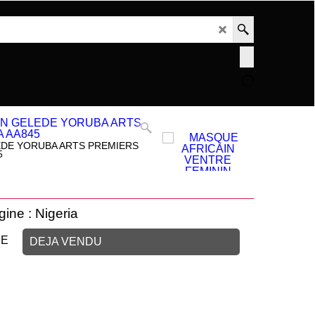
EDE YORUBA ARTS PREMIERS
5
gine : Nigeria
UE
DEJA VENDU