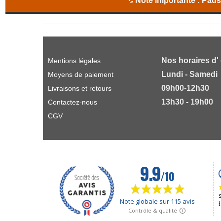
🦒
Note importante :
Pause
Nos horaires d'
Mentions légales
Lundi - Samedi
Moyens de paiement
09h00-12h30
Livraisons et retours
13h30 - 19h00
Contactez-nous
CGV