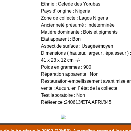
Ethnie : Gelede des Yorubas
Pays d' origine : Nigeria
Zone de collecte : Lagos Nigeria
Ancienneté présumé : Indéterminée
Matière dominante : Bois et pigments
Etat apparent : Bon
Aspect de surface : Usagée/moyen
Dimensions ( hauteur, largeur , épaisseur ) :
41 x 23 x 12 cm +/-
Poids en grammes : 900
Réparation apparente : Non
Restauration-embellissement avant mise e
vente : Aucun, en l' état de la collecte
Test laboratoire : Non
Référence :240613/ETA AFRI/845