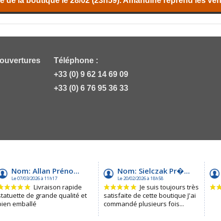
 de la boutique le 28/02 (23h59). Amandine reprend les vent
 ouvertures
Téléphone :
+33 (0) 9 62 14 69 09
+33 (0) 6 76 95 36 33