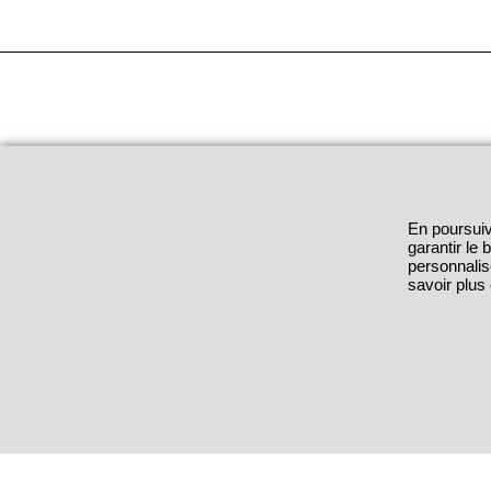
En poursuiv
garantir le
personnalis
savoir plus