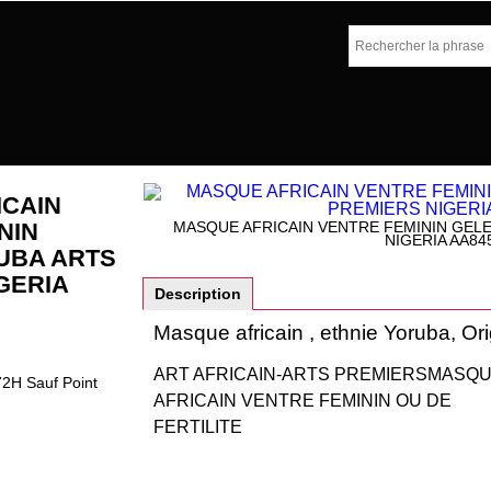
ICAIN
NIN
MASQUE AFRICAIN VENTRE FEMININ GEL
NIGERIA AA84
UBA ARTS
GERIA
Description
Masque africain , ethnie Yoruba, Ori
ART AFRICAIN-ARTS PREMIERS
MASQ
72H Sauf Point
AFRICAIN VENTRE FEMININ OU DE
FERTILITE