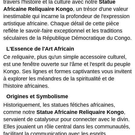
travers l'histoire et la culture avec notre
Statue
Africaine Reliquaire Kongo
, un trésor d'une valeur
inestimable qui incarne la profondeur de l'expression
artistique africaine. Chaque détail de cette pièce
reflète le savoir-faire exceptionnel et les traditions
séculaires de la République Démocratique du Congo.
L'Essence de l'Art Africain
Ce
reliquaire
, plus qu'un simple accessoire culturel,
est une fenêtre ouverte sur l'âme et l'esprit du peuple
Kongo. Ses lignes et formes captivantes vous invitent
à explorer les méandres de la spiritualité et de
l'histoire africaines.
Origines et Symbolisme
Historiquement, les statues fétiches africaines,
comme notre
Statue Africaine Reliquaire Kongo
,
servaient de catalyseur pour connecter avec le divin.
Elles jouaient un rôle central dans les communautés,
facilitant la communication avec les esprits