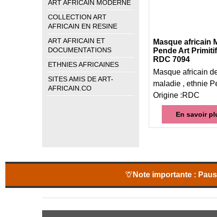
ART AFRICAIN MODERNE
COLLECTION ART
AFRICAIN EN RESINE
ART AFRICAIN ET
Masque africain 
DOCUMENTATIONS
Pende Art Primitif
RDC 7094
ETHNIES AFRICAINES
Masque africain d
SITES AMIS DE ART-
maladie , ethnie P
AFRICAIN.CO
Origine :RDC
En savoir pl
🦒
Note importante :
Pause