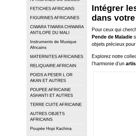
Intégrer l
FETICHES AFRICAINS
dans votre
FIGURINES AFRICAINES
CIWARA TIWARA CHIWARA
Pour ceux qui cherch
ANTILOPE DU MALI
Pende de Maladie
s
Instruments de Musique
objets précieux pour
Africains
Explorez notre colle
MATERNITES AFRICAINES
l'harmonie d'un
arti
RELIQUAIRE AFRICAIN
POIDS A PESER L OR
AKAN ET AUTRES
POUPEE AFRICAINE
ASHANTI ET AUTRES
TERRE CUITE AFRICAINE
AUTRES OBJETS
AFRICAINS
Poupée Hopi Kachina