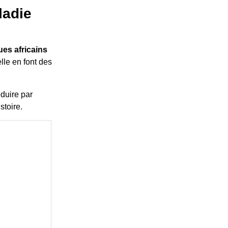
ladie
es africains
elle en font des
duire par
stoire.