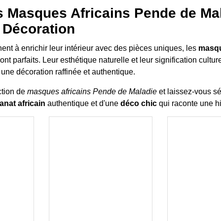
es Masques Africains Pende de Ma
 Décoration
ent à enrichir leur intérieur avec des pièces uniques, les
masqu
ont parfaits. Leur esthétique naturelle et leur signification cultur
 une décoration raffinée et authentique.
ction de
masques africains Pende de Maladie
et laissez-vous sé
sanat africain
authentique et d'une
déco chic
qui raconte une hi