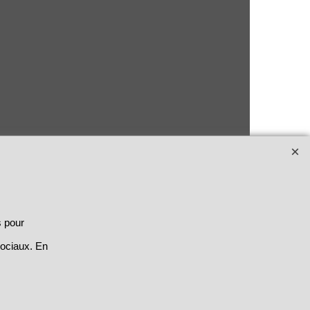
s pour
sociaux. En