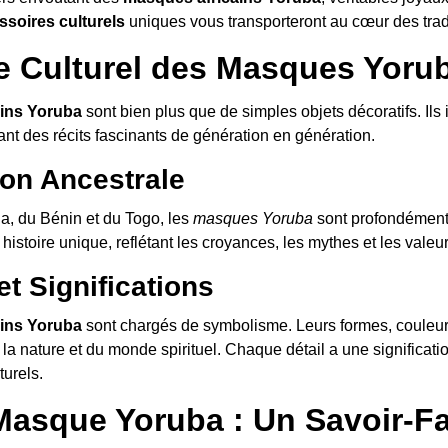
ssoires culturels
uniques vous transporteront au cœur des tradi
ge Culturel des Masques Yoru
ins Yoruba
sont bien plus que de simples objets décoratifs. Ils i
ant des récits fascinants de génération en génération.
ion Ancestrale
ia, du Bénin et du Togo, les
masques Yoruba
sont profondément 
stoire unique, reflétant les croyances, les mythes et les valeurs
t Significations
ins Yoruba
sont chargés de symbolisme. Leurs formes, couleurs
e la nature et du monde spirituel. Chaque détail a une significa
turels.
Masque Yoruba : Un Savoir-Fa