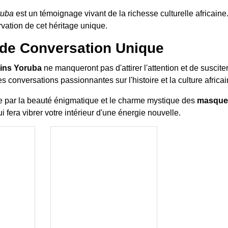
ruba
est un témoignage vivant de la richesse culturelle africaine. 
rvation de cet héritage unique.
 de Conversation Unique
ins Yoruba
ne manqueront pas d'attirer l'attention et de susciter 
s conversations passionnantes sur l'histoire et la culture africai
e par la beauté énigmatique et le charme mystique des
masques
ui fera vibrer votre intérieur d'une énergie nouvelle.