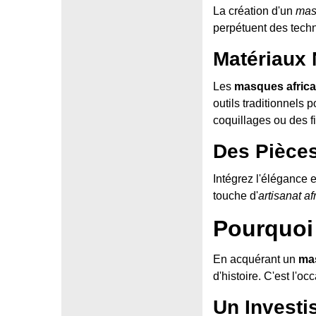
La création d'un
mas
perpétuent des tech
Matériaux 
Les
masques africa
outils traditionnels 
coquillages ou des fi
Des Pièces
Intégrez l'élégance 
touche d'
artisanat af
Pourquoi
En acquérant un
mas
d'histoire. C'est l'oc
Un Investi