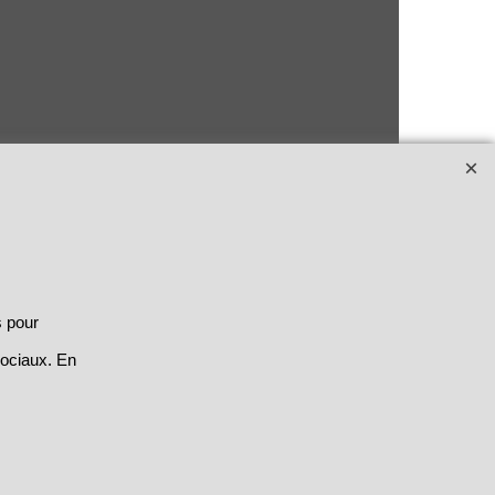
s pour
sociaux. En