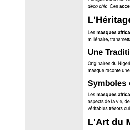
déco chic
. Ces
acce
L'Hérita
Les
masques africa
millénaire, transmett
Une Tradit
Originaires du Niger
masque raconte une hi
Symboles e
Les
masques africa
aspects de la vie, d
véritables trésors cul
L'Art du 