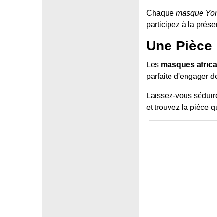
Chaque
masque Yo
participez à la prése
Une Pièce
Les
masques africa
parfaite d'engager de
Laissez-vous séduir
et trouvez la pièce q