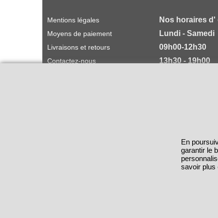
Nos horaires d'
Mentions légales
Lundi - Samedi
Moyens de paiement
09h00-12h30
Livraisons et retours
13h30 - 19h00
Contactez-nous
CGV
En poursuiv
garantir le
personnalis
savoir plus