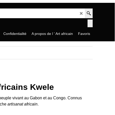
Confidentialité
A propos de l ' Art africain
Favoris
ricains Kwele
 peuple vivant au Gabon et au Congo. Connus
riche
artisanat africain
.