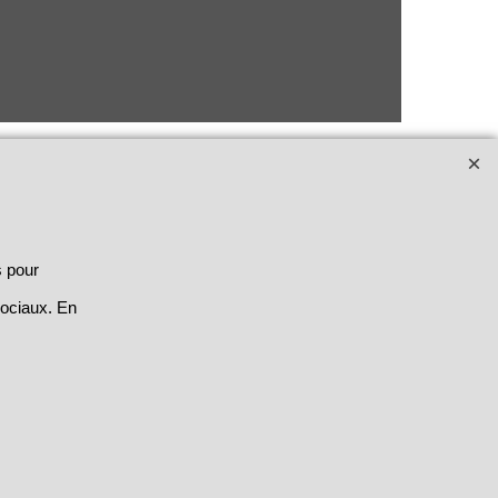
s pour
sociaux. En