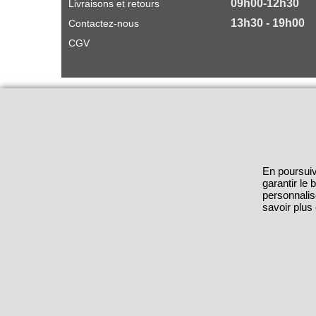
09h00-12h30
Livraisons et retours
13h30 - 19h00
Contactez-nous
CGV
En poursuiv
garantir le
personnalis
savoir plus