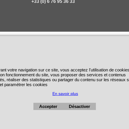
+33 (0) 6 76 95 36 33
ant votre navigation sur ce site, vous acceptez l'utilisation de cookie
 bon fonctionnement du site, vous proposer des services et contenus
és, réaliser des statistiques ou partager du contenu sur les réseaux 
 et paramétrer les cookies
En savoir plus
Accepter
Désactiver