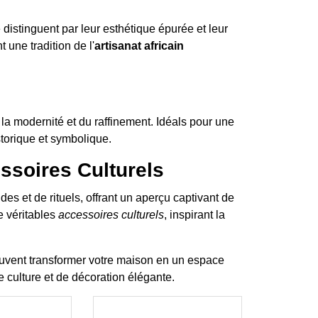
distinguent par leur esthétique épurée et leur
 une tradition de l'
artisanat africain
 la modernité et du raffinement. Idéals pour une
storique et symbolique.
soires Culturels
s et de rituels, offrant un aperçu captivant de
e véritables
accessoires culturels
, inspirant la
uvent transformer votre maison en un espace
 culture et de décoration élégante.