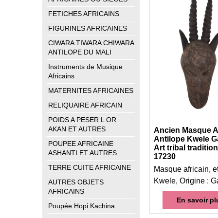
FETICHES AFRICAINS
FIGURINES AFRICAINES
CIWARA TIWARA CHIWARA
ANTILOPE DU MALI
Instruments de Musique
Africains
MATERNITES AFRICAINES
RELIQUAIRE AFRICAIN
POIDS A PESER L OR
AKAN ET AUTRES
Ancien Masque Af
Antilope Kwele 
POUPEE AFRICAINE
Art tribal traditio
ASHANTI ET AUTRES
17230
TERRE CUITE AFRICAINE
Masque africain, e
Kwele, Origine : 
AUTRES OBJETS
AFRICAINS
En savoir pl
Poupée Hopi Kachina