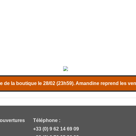
 de la boutique le 28/02 (23h59). Amandine reprend les vent
 ouvertures
Téléphone :
+33 (0) 9 62 14 69 09