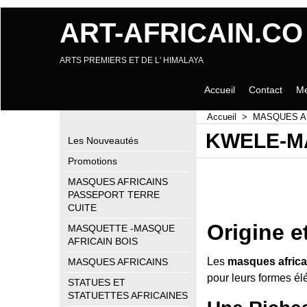
ART-AFRICAIN.CO
ARTS PREMIERS ET DE L' HIMALAYA
Accueil
Contact
Me
Accueil
>
MASQUES A
KWELE-M
Les Nouveautés
Promotions
MASQUES AFRICAINS
PASSEPORT TERRE
CUITE
Origine 
MASQUETTE -MASQUE
AFRICAIN BOIS
Les
masques africa
MASQUES AFRICAINS
pour leurs formes él
STATUES ET
STATUETTES AFRICAINES