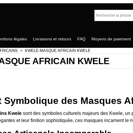
ntions légales
Livraisons et retours
FAQ
Moyens de paiement
FRICAINS
>
KWELE-MASQUE AFRICAIN KWELE
ASQUE AFRICAIN KWELE
et Symbolique des Masques Af
ins Kwele
sont des symboles culturels majeurs des Kwele, un
égantes et leur finition sophistiquée, ces masques incarnent le 