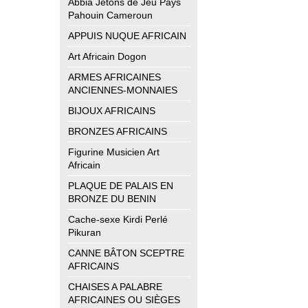
Abbia Jetons de Jeu Pays
Pahouin Cameroun
APPUIS NUQUE AFRICAIN
Art Africain Dogon
ARMES AFRICAINES
ANCIENNES-MONNAIES
BIJOUX AFRICAINS
BRONZES AFRICAINS
Figurine Musicien Art
Africain
PLAQUE DE PALAIS EN
BRONZE DU BENIN
Cache-sexe Kirdi Perlé
Pikuran
CANNE BÂTON SCEPTRE
AFRICAINS
CHAISES A PALABRE
AFRICAINES OU SIÈGES