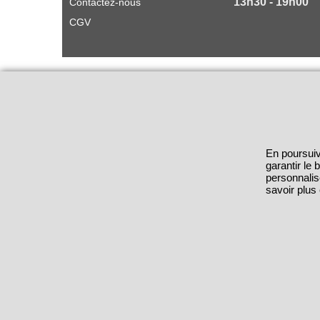
13h30 - 19h00
Contactez-nous
CGV
En poursuiv
garantir le
personnalis
savoir plus