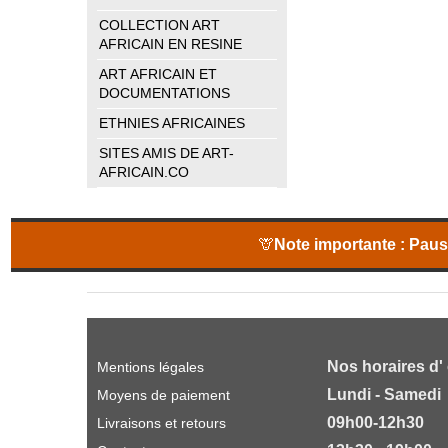
COLLECTION ART
AFRICAIN EN RESINE
ART AFRICAIN ET
DOCUMENTATIONS
ETHNIES AFRICAINES
SITES AMIS DE ART-
AFRICAIN.CO
🦒
Note importante :
Pause
Nos horaires d'
Mentions légales
Lundi - Samedi
Moyens de paiement
09h00-12h30
Livraisons et retours