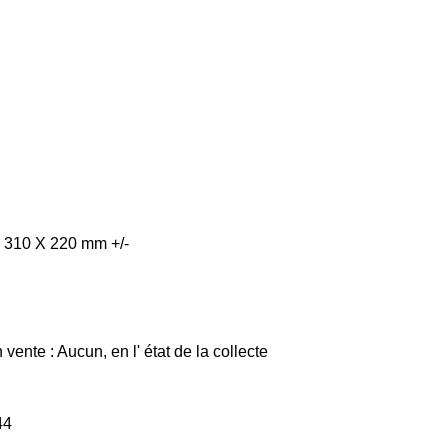
 : 310 X 220 mm +/-
ente : Aucun, en l' état de la collecte
44