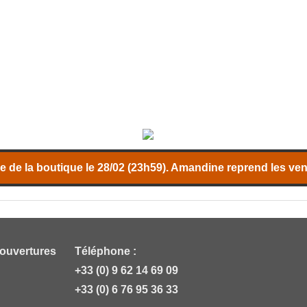
 de la boutique le 28/02 (23h59). Amandine reprend les vent
 ouvertures
Téléphone :
+33 (0) 9 62 14 69 09
+33 (0) 6 76 95 36 33