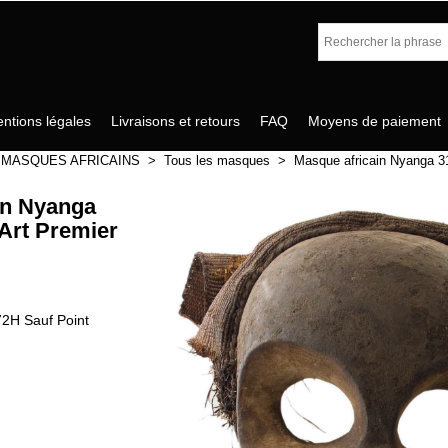
ntions légales
Livraisons et retours
FAQ
Moyens de paiement
>
MASQUES AFRICAINS
>
Tous les masques
>
Masque africain Nyanga 3
in Nyanga
Art Premier
72H Sauf Point