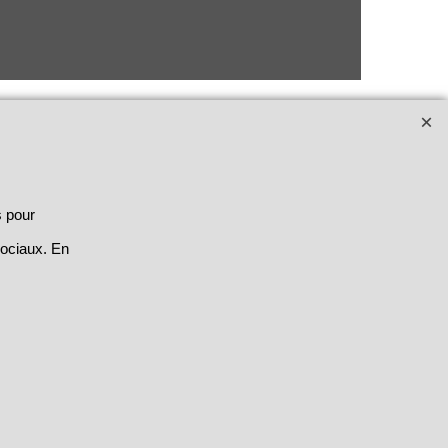
s pour
sociaux. En