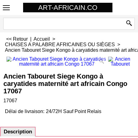
ART-AFRICAIN.CO
<< Retour
|
Accueil
>
CHAISES A PALABRE AFRICAINES OU SIÈGES
>
Ancien Tabouret Siege Kongo à caryatides maternité art afr
Ancien Tabouret Siege Kongo à
caryatides maternité art africain Congo
17067
17067
Délai de livraison:
24/72H Sauf Point Relais
Description