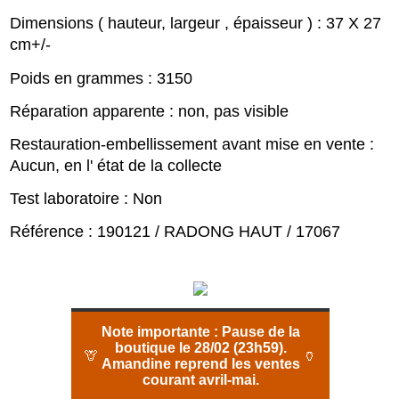
Dimensions ( hauteur, largeur , épaisseur ) : 37 X 27
cm+/-
Poids en grammes : 3150
Réparation apparente : non, pas visible
Restauration-embellissement avant mise en vente :
Aucun, en l' état de la collecte
Test laboratoire : Non
Référence : 190121 / RADONG HAUT / 17067
Note importante :
Pause de la
boutique le 28/02 (23h59).
🦒
🏺
Amandine reprend les ventes
courant avril-mai.