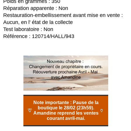
Poids en grammes : 350
Réparation apparente : Non
Restauration-embellissement avant mise en vente :
Aucun, en l' état de la collecte
Test laboratoire : Non
Référence : 120714/HALL/943
Note importante :
Pause de la
boutique le 28/02 (23h59).
🦒
🏺
Amandine reprend les ventes
courant avril-mai.